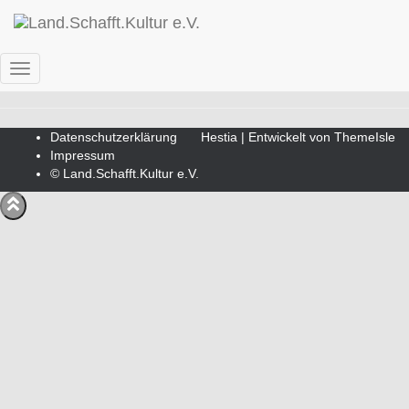
Blog
Navigation
umschalten
Datenschutzerklärung
Hestia | Entwickelt von
ThemeIsle
Impressum
© Land.Schafft.Kultur e.V.